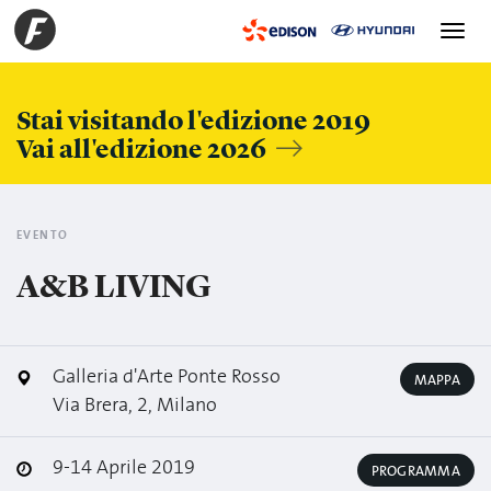
Toggle
navigation
Stai visitando l'edizione 2019
Vai all'edizione 2026
EVENTO
A&B LIVING
Galleria d'Arte Ponte Rosso
MAPPA
Via Brera, 2, Milano
9-14 Aprile 2019
PROGRAMMA