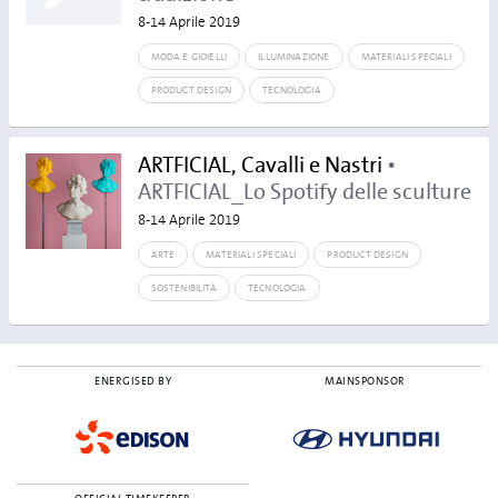
8-14 Aprile 2019
MODA E GIOIELLI
ILLUMINAZIONE
MATERIALI SPECIALI
PRODUCT DESIGN
TECNOLOGIA
ARTFICIAL, Cavalli e Nastri
•
ARTFICIAL_Lo Spotify delle sculture
8-14 Aprile 2019
ARTE
MATERIALI SPECIALI
PRODUCT DESIGN
SOSTENIBILITÀ
TECNOLOGIA
ENERGISED BY
MAINSPONSOR