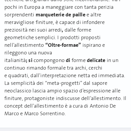
pochi in Europa a maneggiare con tanta perizia
marqueterie de paille
sorprendenti
e altre
meravigliose finiture, è capace di infondere
,
preziosità nei suoi arredi
dalle forme
geometriche semplici. I prodotti
proposti
“Oltre-formae”
nell’allestimento
ispirano e
rileggono una nuova
;
si
di
delicate
italianità
compongono
forme
in un
continuo rimando formale tra archi, cerchi
e quadrati, dall’interpretazione netta ed immediata.
La semplicità dei “meta-progetti” dal sapore
neoclassico lascia ampio spazio d’espressione alle
finiture, protagoniste indiscusse dell’allestimento. Il
concept dell’allestimento è a cura di Antonio De
Marco e Marco Sorrentino.