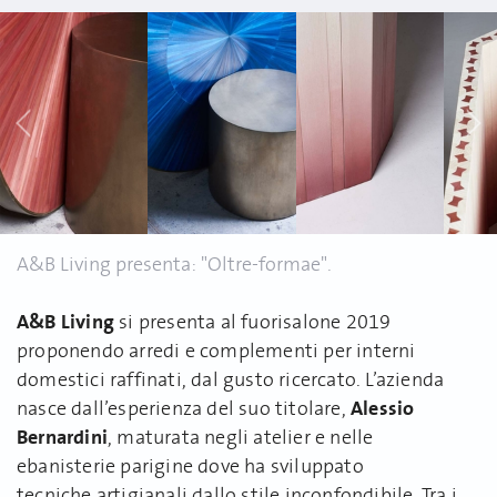
A&B Living presenta: "Oltre-formae".
A&B Living
si presenta al fuorisalone 2019
proponendo arredi e complementi per interni
domestici raffinati, dal gusto ricercato. L’azienda
Alessio
nasce dall’esperienza del suo titolare,
Bernardini
, maturata negli atelier e nelle
ebanisterie parigine dove ha sviluppato
tecniche artigianali dallo stile inconfondibile. Tra i