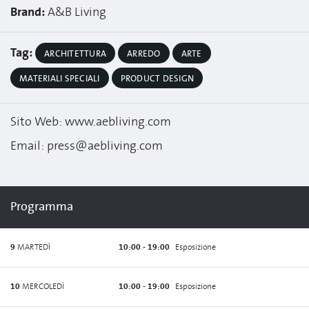
Brand:
A&B Living
Tag:
ARCHITETTURA
ARREDO
ARTE
MATERIALI SPECIALI
PRODUCT DESIGN
Sito Web: www.aebliving.com
Email: press@aebliving.com
Programma
9
MARTEDÌ
10:00 - 19:00
Esposizione
10
MERCOLEDÌ
10:00 - 19:00
Esposizione