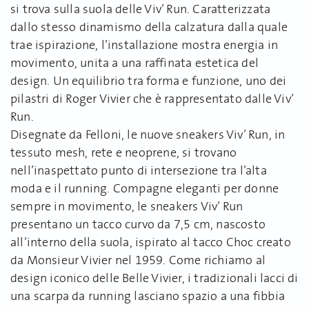
si trova sulla suola delle Viv’ Run. Caratterizzata
dallo stesso dinamismo della calzatura dalla quale
trae ispirazione, l’installazione mostra energia in
movimento, unita a una raffinata estetica del
design. Un equilibrio tra forma e funzione, uno dei
pilastri di Roger Vivier che è rappresentato dalle Viv’
Run.
Disegnate da Felloni, le nuove sneakers Viv’ Run, in
tessuto mesh, rete e neoprene, si trovano
nell’inaspettato punto di intersezione tra l’alta
moda e il running. Compagne eleganti per donne
sempre in movimento, le sneakers Viv’ Run
presentano un tacco curvo da 7,5 cm, nascosto
all’interno della suola, ispirato al tacco Choc creato
da Monsieur Vivier nel 1959. Come richiamo al
design iconico delle Belle Vivier, i tradizionali lacci di
una scarpa da running lasciano spazio a una fibbia