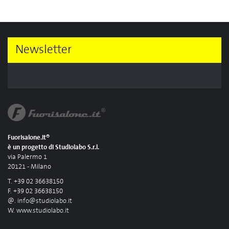
Newsletter
Fuorisalone.it®
è un progetto di Studiolabo S.r.l.
via Palermo 1
20121 - Milano
T. +39 02 36638150
F. +39 02 36638150
@.
info@studiolabo.it
W.
www.studiolabo.it