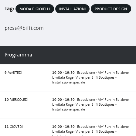
Tag:
MODA E GIOIELLI
INSTALLAZIONI
PRODUCT DESIGN
press@biffi.com
Programma
9
MARTEDÌ
10:00 - 19:30
Esposizione - Viv' Run in Edizione
Limitata Roger Vivier per Biffi Boutiques -
Installazione speciale
10
MERCOLEDÌ
10:00 - 19:30
Esposizione - Viv' Run in Edizione
Limitata Roger Vivier per Biffi Boutiques -
Installazione speciale
11
GIOVEDÌ
10:00 - 19:30
Esposizione - Viv' Run in Edizione
Limitata Roger Vivier per Biffi Boutiques -