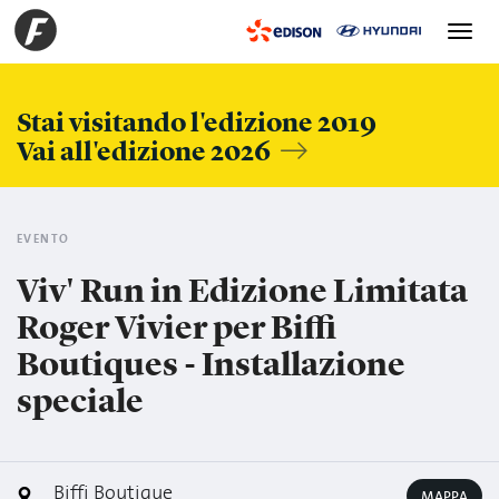
Toggle
navigation
Stai visitando l'edizione 2019
Vai all'edizione 2026
EVENTO
Viv' Run in Edizione Limitata
Roger Vivier per Biffi
Boutiques - Installazione
speciale
Biffi Boutique
MAPPA