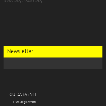
Privacy Policy
-
Cookies Policy
Newsletter
GUIDA EVENTI
—
Lista degli eventi