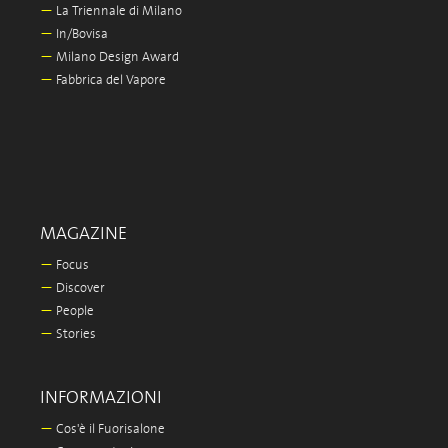
—
La Triennale di Milano
—
In/Bovisa
—
Milano Design Award
—
Fabbrica del Vapore
MAGAZINE
—
Focus
—
Discover
—
People
—
Stories
INFORMAZIONI
—
Cos'è il Fuorisalone