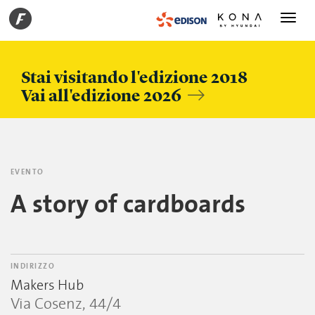
Toggle
navigati
Stai visitando l'edizione 2018
Vai all'edizione 2026
EVENTO
A story of cardboards
INDIRIZZO
Makers Hub
Via Cosenz, 44/4