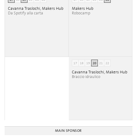
Cavanna Traslochi, Makers Hub
Makers Hub
Da Spotify alla carta
Robocamp
17
18
19
20
21
22
Cavanna Traslochi, Makers Hub
Braccio idraulico
MAIN SPONSOR