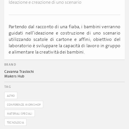
Ideazione e creazione di uno scenario
Partendo dal racconto di una fiaba, i bambini verranno
guidati nell’ideazione e costruzione di uno scenario
utilizzando scatole di cartone e affini; obiettivo del
laboratorio è sviluppare la capacità di lavoro in gruppo
e alimentare la creatività dei bambini.
BRAND
Cavanna Traslochi
Makers Hub
TAG
ALTRO
CONFERENZE, WORKSHOP
MATERIALI SPECIALI
TECNOLOGIA