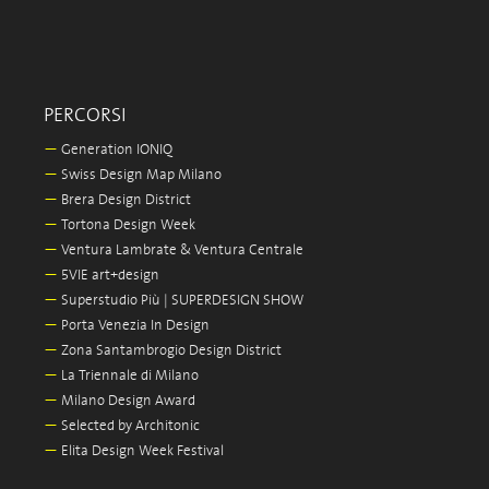
PERCORSI
—
Generation IONIQ
—
Swiss Design Map Milano
—
Brera Design District
—
Tortona Design Week
—
Ventura Lambrate & Ventura Centrale
—
5VIE art+design
—
Superstudio Più | SUPERDESIGN SHOW
—
Porta Venezia In Design
—
Zona Santambrogio Design District
—
La Triennale di Milano
—
Milano Design Award
—
Selected by Architonic
—
Elita Design Week Festival