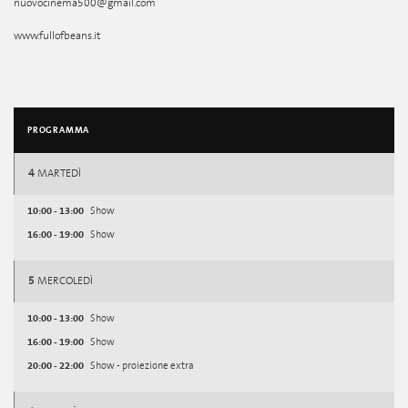
nuovocinema500@gmail.com
www.fullofbeans.it
PROGRAMMA
4
MARTEDÌ
10:00 - 13:00
Show
16:00 - 19:00
Show
5
MERCOLEDÌ
10:00 - 13:00
Show
16:00 - 19:00
Show
20:00 - 22:00
Show - proiezione extra