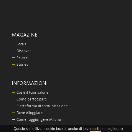
MAGAZINE
—
Focus
—
Discover
—
People
—
Stories
INFORMAZIONI
—
Cos'è il Fuorisalone
—
Come partecipare
—
Piattaforma di comunicazione
—
Dove Alloggiare
—
Come raggiungere Milano
—
Salone del Mobile
— Questo sito utilizza cookie tecnici, anche di terze parti, per migliorare