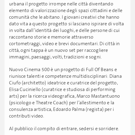
urbana il progetto irrompe nelle città diventando
elemento di valorizzazione degli spazi cittadini e delle
comunità che le abitano. I giovani creativi che hanno
dato vita a questo progetto si lasciano ispirare di volta
in volta dall’identità dei luoghi, e delle persone di cui
raccontano storie e memorie attraverso
cortometraggi, video e brevi documentari. Di città in
città, ogni tappa è un nuovo set per raccogliere
immagini, paesaggi, volti, tradizioni e sogni.
Nuovo Cinema 500 è un progetto di Full Of Beans e
riunisce talenti e competenze multidisciplinari: Diana
Ciufo (architetto) ideatrice e curatrice del progetto,
Elisa Cuciniello (curatrice e studiosa di performing
arts) per la ricerca videografica, Marco Mastantuono
(psicologo e Theatre Coach) per l’allestimento e la
consulenza artistica, Edoardo Palma (regista) per i
contributi video.
Al pubblico il compito di entrare, sedersi e sorridere.