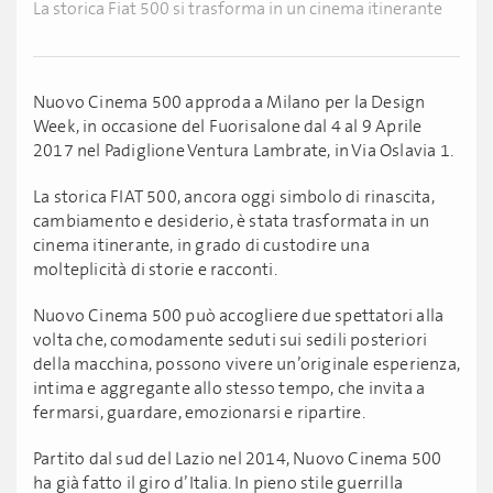
La storica Fiat 500 si trasforma in un cinema itinerante
Nuovo Cinema 500 approda a Milano per la Design
Week, in occasione del Fuorisalone dal 4 al 9 Aprile
2017 nel Padiglione Ventura Lambrate, in Via Oslavia 1.
La storica FIAT 500, ancora oggi simbolo di rinascita,
cambiamento e desiderio, è stata trasformata in un
cinema itinerante, in grado di custodire una
molteplicità di storie e racconti.
Nuovo Cinema 500 può accogliere due spettatori alla
volta che, comodamente seduti sui sedili posteriori
della macchina, possono vivere un’originale esperienza,
intima e aggregante allo stesso tempo, che invita a
fermarsi, guardare, emozionarsi e ripartire.
Partito dal sud del Lazio nel 2014, Nuovo Cinema 500
ha già fatto il giro d’Italia. In pieno stile guerrilla