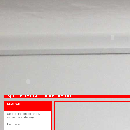
SEARCH
Search the photo archive
within this category
Free search