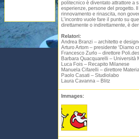
politecnico è diventato attrattore a 
esperienze, persone del progetto. 
rinnovamento e rinascita, non gover
L’incontro vuole fare il punto su q
direttamente o indirettamente, è de
Relatori:
Andrea Branzi – architetto e design
Arturo Artom – presidente ‘Diamo cre
Francesco Zurlo – direttore Poli.de
Barbara Quacquarelli – Università 
Luca Fois – Recapito Milanese
Manuela Cifarelli – direttore Mater
Paolo Casati – Studiolabo
Laura Cavanna – Blitz
Immages: