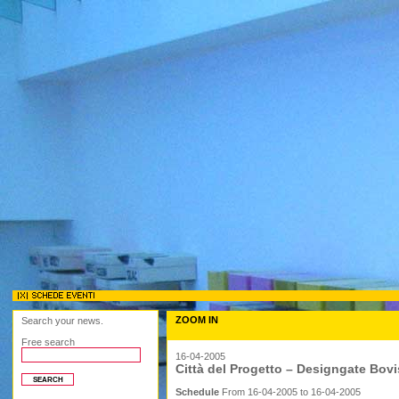
ZOOM IN
Search your news.
Free search
16-04-2005
Città del Progetto – Designgate Bov
Schedule
From 16-04-2005 to 16-04-2005